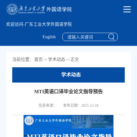
欢迎访问-广东工业大学外国语学院
English
当前位置：
首页
->
学术动态
->
正文
学术动态
MTI英语口译毕业论文指导预告
信息来源：
发布日期：2025-12-18