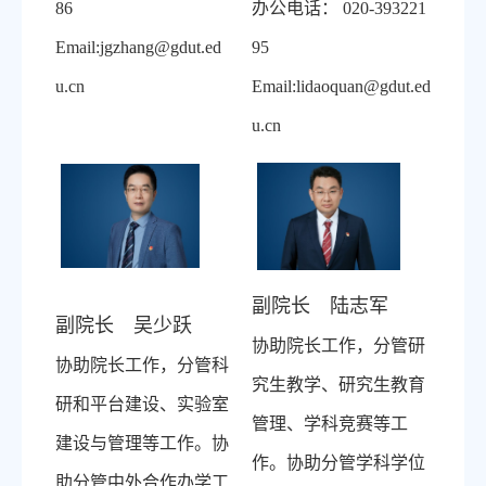
86
办公电话：
020-393221
Email:jgzhang@gdut.ed
95
u.cn
Email:lidaoquan@gdut.ed
u.cn
副院长 陆志军
副院长 吴少跃
协助院长工作，分管研
协助院长工作，分管科
究生教学、研究生教育
研和平台建设、实验室
管理、学科竞赛等工
建设与管理等工作。协
作。协助分管学科学位
助分管中外合作办学工