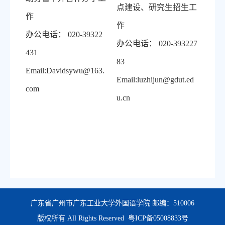
点建设、研究生招生工
作
作
办公电话：
020-39322
办公电话：
020-393227
431
83
Email:Davidsywu@163.
Email:luzhijun@gdut.ed
com
u.cn
广东省广州市广东工业大学外国语学院 邮编：510006
版权所有 All Rights Reserved
粤ICP备05008833号