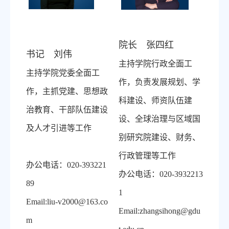
院长 张四红
书记 刘伟
主持学院行政全面工
主持学院党委全面工
作，负责发展规划、学
作，主抓党建、思想政
科建设、师资队伍建
治教育、干部队伍建设
设、全球治理与区域国
及人才引进等工作
别研究院建设、财务、
行政管理等工作
办公电话：
020-393221
办公电话：
020-3932213
89
1
Email:liu-v2000@163.co
Email:zhangsihong@gdu
m