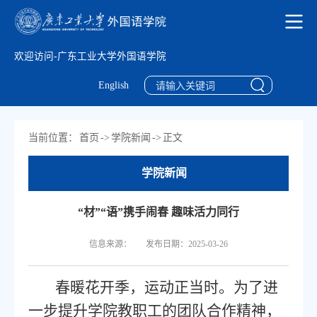
欢迎访问-广东工业大学外国语学院
English
当前位置：
首页
->
学院新闻
->
正文
学院新闻
“材”“语”携手闹春 趣味活力同行
信息来源：
发布日期：2025-03-26
春暖花开季，运动正当时。为了进
一步提升学院教职工的团队合作精神，