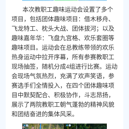
本次教职工趣味运动会设置了多个
项目，包括团体趣味项目：借木移舟、
飞龙特工、枕头大战、团体拔河；以及
趣味嘉年华：飞盘九宫格、欢乐套圈等
趣味项目。运动会在总教练带领的欢乐
热身运动中拉开序幕，所有参赛教职工
现场抽签，随机分成
4组进行比赛。运动
会现场气氛热烈，充满了欢声笑语，参
赛选手们全情投入，在四个团体趣味项
目中默契配合、积极协作，斗志昂扬，
展示了两院教职工朝气蓬勃的精神风貌
和团结奋进的集体风采。