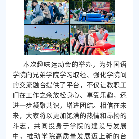
本次趣味运动会的举办，
为外国语
学院向兄弟学院学习取经、强化学院间
的交流融合提供了平台，不仅
让教职工
们在
工作之余放松
身心、享受乐趣，
还
进一步凝聚共识，增进团结
。相信在未
来，大家将以更加饱满的热情和昂扬的
斗志，共同投身于学院的建设与发展
中，
推动学院高质量发展迈上新的台