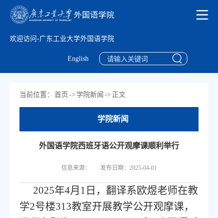
欢迎访问-广东工业大学外国语学院
English
当前位置：
首页
->
学院新闻
->
正文
学院新闻
外国语学院西班牙语公开观摩课顺利举行
信息来源：
发布日期：2025-04-01
2025年4月1日，翻译系欧煜老师在教
学2号楼313教室开展教学公开观摩课，