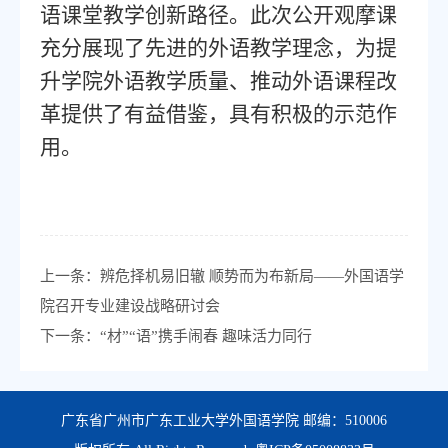
语课堂教学创新路径。此次公开观摩课
充分展现了先进的外语教学理念，为提
升学院外语教学质量、推动外语课程改
革提供了有益借鉴，具有积极的示范作
用。
上一条：
辨危择机易旧辙 顺势而为布新局——外国语学
院召开专业建设战略研讨会
下一条：
“材”“语”携手闹春 趣味活力同行
广东省广州市广东工业大学外国语学院 邮编：510006