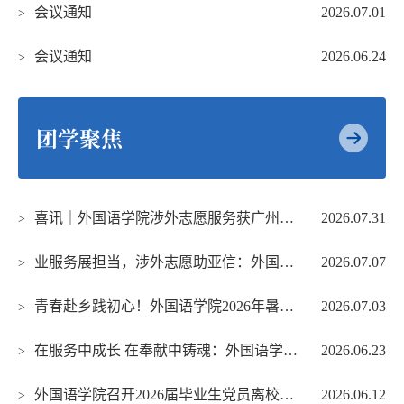
会议通知
2026.07.01
>
会议通知
2026.06.24
>
团学聚焦
喜讯｜外国语学院涉外志愿服务获广州市总工会感谢信
2026.07.31
>
业服务展担当，涉外志愿助亚信：外国语学院护航首届亚信国家职工技能大赛
2026.07.07
>
青春赴乡践初心！外国语学院2026年暑期“三下乡”社会实践活动暨“百千万工程”突...
2026.07.03
>
在服务中成长 在奉献中铸魂：外国语学院“情满康园”助残志愿服务活动圆满结束
2026.06.23
>
外国语学院召开2026届毕业生党员离校教育大会
2026.06.12
>